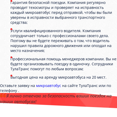
Гарантия безопасной поездки. Компания регулярно
проводит техосмотры и проверяет на исправность
каждый микроавтобус перед отправкой, чтобы вы были
уверены в исправности выбранного транспортного
средства;
Услуги квалифицированного водителя. Компания
сотрудничает только с профессионалами своего дела.
Поэтому вы не будете переживать о том, что водитель
нарушил правила дорожного движения или опоздал на
место назначения;
Профессиональная помощь менеджеров компании. Вы не
будете организовывать поездку в одиночку. Сотрудники
ТулаТранс помогут по любым вопросам;
Выгодная цена на аренду микроавтобуса на 20 мест.
Оставьте заявку на
микроавтобус
на сайте ТулаТранс или по
телефону .
Я лично отвечаю за безопасность ваших поездок на
наших автобусах!
Андрей Калашников
, директор компании "ТулаТранс"