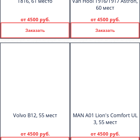
T816, 61 место
Van Hool T916/T917 Astron,
60 мест
от
4500 руб.
от
4500 руб.
Заказать
Заказать
Volvo B12, 55 мест
MAN A01 Lion's Comfort UL
3, 55 мест
от
4500 руб.
от
4500 руб.