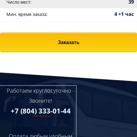
39
Число мест:
4 +1 час
Мин. время заказа:
Заказать
Работаем круглосуточно -
Звоните!
+7 (804) 333-01-44
Оплата любым удобным