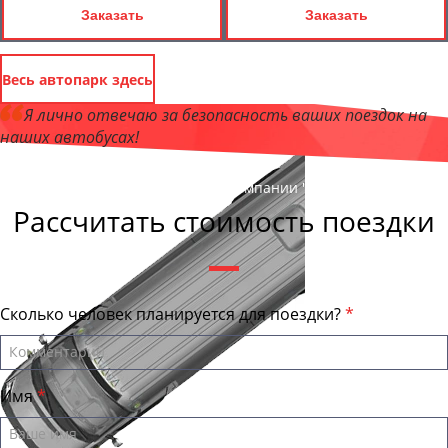
Заказать
Заказать
Весь автопарк здесь
Я лично отвечаю за безопасность ваших поездок на
наших автобусах!
Андрей Калашников
, директор компании "ТулаТранс"
Рассчитать стоимость поездки
Сколько человек планируется для поездки?
Имя