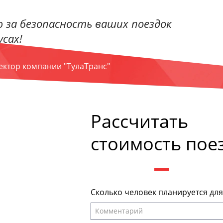
 за безопасность ваших поездок
сах!
ректор компании "ТулаТранс"
Рассчитать
стоимость пое
Сколько человек планируется дл