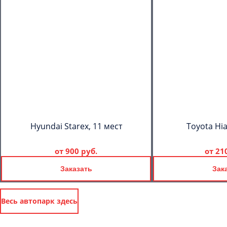
Hyundai Starex, 11 мест
Toyota Hia
от
900 руб.
от
21
Заказать
Зак
Весь автопарк здесь