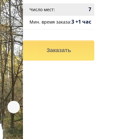
7
Число мест:
3 +1 час
Мин. время заказа:
Заказать