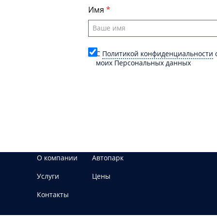
Имя
C
Политикой конфиденциальности
о
моих Персональных данных
О компании
Автопарк
Услуги
Цены
Контакты