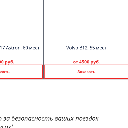
17 Astron, 60 мест
Volvo B12, 55 мест
00 руб.
от
4500 руб.
азать
Заказать
 за безопасность ваших поездок
сах!