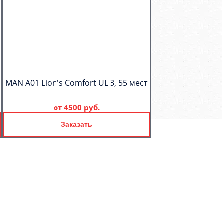
MAN A01 Lion's Comfort UL 3, 55 мест
от
4500 руб.
Заказать