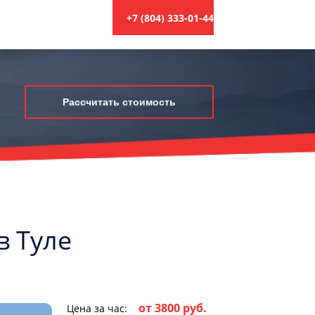
+7 (804) 333-01-44
Рассчитать стоимость
в Туле
от 3800 руб.
Цена за час: