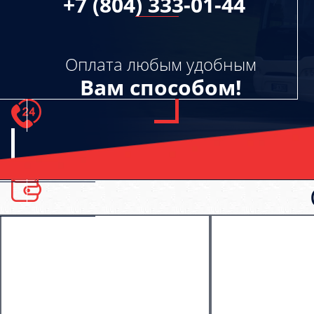
+7 (804) 333-01-44
Оплата любым удобным
Вам способом!