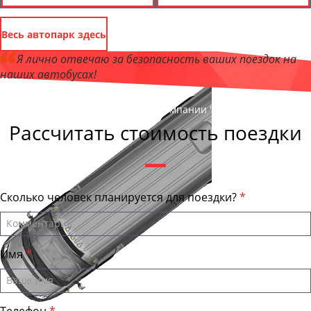
Весь автопарк здесь
Я лично отвечаю за безопасность ваших поездок на
наших автобусах!
Андрей Калашников
, директор компании "ТулаТранс"
Рассчитать стоимость поездки
Сколько человек планируется для поездки?
Имя