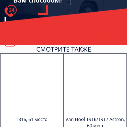
Вам способом!
СМОТРИТЕ ТАКЖЕ
T816, 61 место
Van Hool T916/T917 Astron,
60 мест