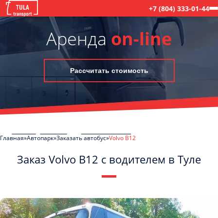
+7 (804) 333-01-44
Аренда
on-line
Рассчитать стоимость
Главная
Автопарк
Заказать автобус
Volvo B12
Заказ Volvo B12 с водителем в Туле
C
Политикой конфиденциальности
ознакомлен(а), даю согласие на
обработку моих Персональных данных