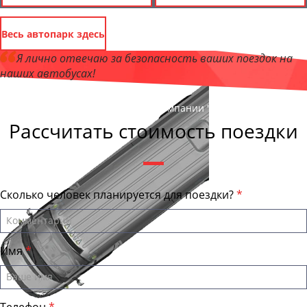
Весь автопарк здесь
Я лично отвечаю за безопасность ваших поездок на
наших автобусах!
Андрей Калашников
, директор компании "ТулаТранс"
Рассчитать стоимость поездки
Сколько человек планируется для поездки?
Имя