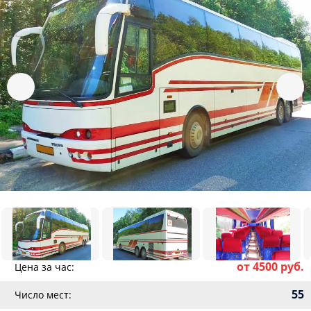
от 4500 руб.
Цена за час:
55
Число мест: