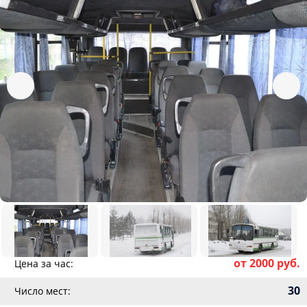
от 2000 руб.
Цена за час:
30
Число мест: