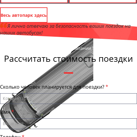
Весь автопарк здесь
Я лично отвечаю за безопасность ваших поездок на
наших автобусах!
Андрей Калашников
, директор компании "ТулаТранс"
Рассчитать стоимость поездки
Сколько человек планируется для поездки?
Имя