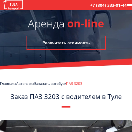
+7 (804) 333-01-44
Аренда
on-line
Рассчитать стоимость
Главная
Автопарк
Заказать автобус
ПАЗ 3203
Заказ ПАЗ 3203 с водителем в Туле
C
Политикой конфиденциальности
ознакомлен(а), даю согласие на
обработку моих Персональных данных