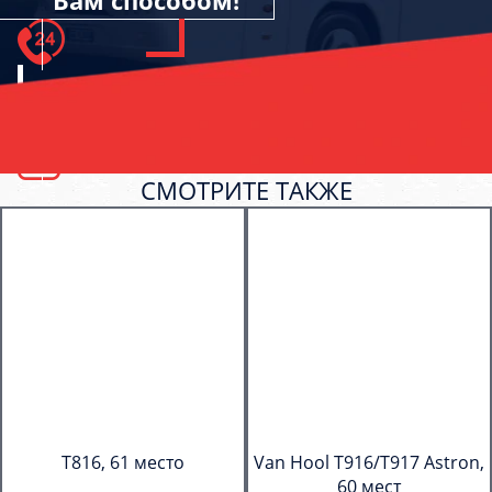
Вам способом!
СМОТРИТЕ ТАКЖЕ
T816, 61 место
Van Hool T916/T917 Astron,
60 мест