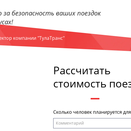
 за безопасность ваших поездок
сах!
ректор компании "ТулаТранс"
Рассчитать
стоимость пое
Сколько человек планируется дл