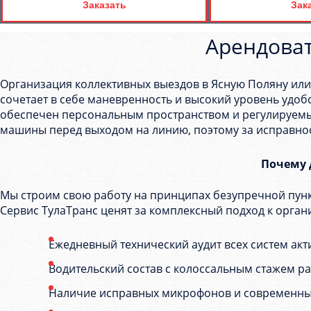
Заказать
Зак
Арендоват
Организация коллективных выездов в Ясную Поляну или
сочетает в себе маневренность и высокий уровень удоб
обеспечен персональным пространством и регулируемы
машины перед выходом на линию, поэтому за исправнос
Почему 
Мы строим свою работу на принципах безупречной пунк
Сервис ТулаТранс ценят за комплексный подход к орган
Ежедневный технический аудит всех систем акт
Водительский состав с колоссальным стажем р
Наличие исправных микрофонов и современных