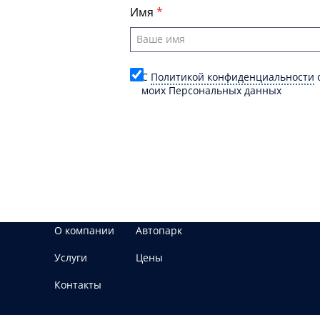
Имя
C
Политикой конфиденциальности
о
моих Персональных данных
О компании
Автопарк
Услуги
Цены
Контакты