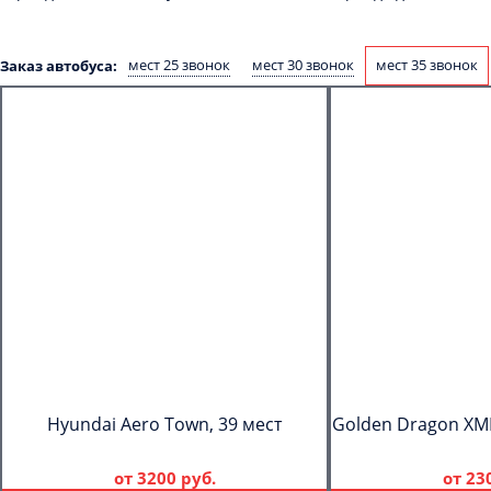
мест 25 звонок
мест 30 звонок
мест 35 звонок
Заказ автобуса:
Hyundai Aero Town, 39 мест
Golden Dragon XML
от
3200 руб.
от
23